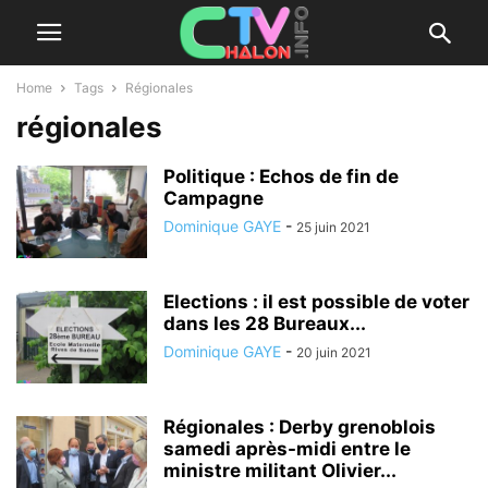
Home
Tags
Régionales
régionales
Politique : Echos de fin de
Campagne
Dominique GAYE
-
25 juin 2021
Elections : il est possible de voter
dans les 28 Bureaux...
Dominique GAYE
-
20 juin 2021
Régionales : Derby grenoblois
samedi après-midi entre le
ministre militant Olivier...