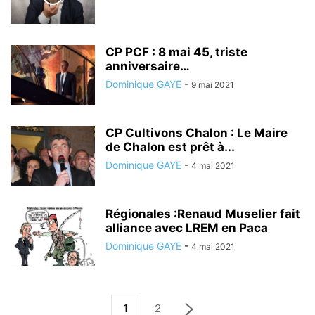
CP PCF : 8 mai 45, triste
anniversaire…
Dominique GAYE
-
9 mai 2021
CP Cultivons Chalon : Le Maire
de Chalon est prêt à...
Dominique GAYE
-
4 mai 2021
Régionales :Renaud Muselier fait
alliance avec LREM en Paca
Dominique GAYE
-
4 mai 2021
1
2