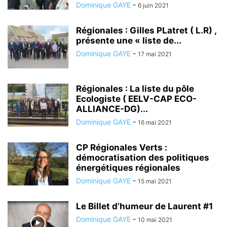
Dominique GAYE
-
6 juin 2021
Régionales : Gilles PLatret ( L.R) ,
présente une « liste de...
Dominique GAYE
-
17 mai 2021
Régionales : La liste du pôle
Ecologiste ( EELV-CAP ECO-
ALLIANCE-DG)...
Dominique GAYE
-
16 mai 2021
CP Régionales Verts :
démocratisation des politiques
énergétiques régionales
Dominique GAYE
-
15 mai 2021
Le Billet d’humeur de Laurent #1
Dominique GAYE
-
10 mai 2021