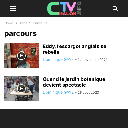
Home
Tags
Parcours
parcours
Eddy, l’escargot anglais se
rebelle
Dominique GAYE
-
14 novembre 2021
Quand le jardin botanique
devient spectacle
Dominique GAYE
-
26 août 2020