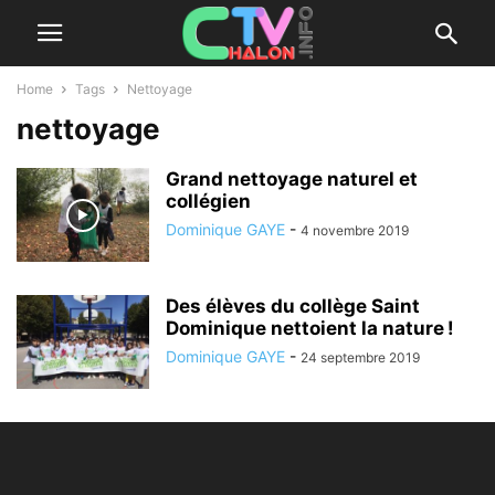
Home
Tags
Nettoyage
nettoyage
Grand nettoyage naturel et
collégien
Dominique GAYE
-
4 novembre 2019
Des élèves du collège Saint
Dominique nettoient la nature !
Dominique GAYE
-
24 septembre 2019