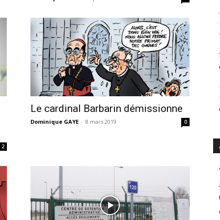
Le cardinal Barbarin démissionne
Dominique GAYE
-
8 mars 2019
0
2