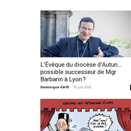
L’Évêque du diocèse d’Autun…
possible successeur de Mgr
Barbarin à Lyon ?
Dominique GAYE
-
19 juin 2020