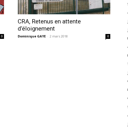
CRA, Retenus en attente
d’éloignement
Dominique GAYE
-
2 mars 2018
0
0