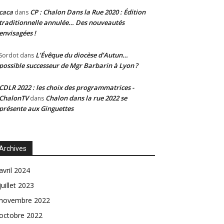
caca
CP : Chalon Dans la Rue 2020 : Édition
dans
traditionnelle annulée… Des nouveautés
envisagées !
L’Évêque du diocèse d’Autun…
Sordot
dans
possible successeur de Mgr Barbarin à Lyon ?
CDLR 2022 : les choix des programmatrices -
ChalonTV
Chalon dans la rue 2022 se
dans
présente aux Ginguettes
Archives
avril 2024
juillet 2023
novembre 2022
octobre 2022