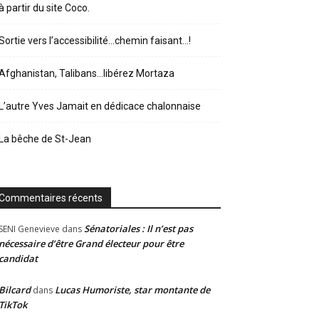
à partir du site Coco.
Sortie vers l’accessibilité…chemin faisant…!
Afghanistan, Talibans…libérez Mortaza
L’autre Yves Jamait en dédicace chalonnaise
La bêche de St-Jean
Commentaires récents
Sénatoriales : Il n’est pas
SENI Genevieve
dans
nécessaire d’être Grand électeur pour être
candidat
Bilcard
Lucas Humoriste, star montante de
dans
TikTok