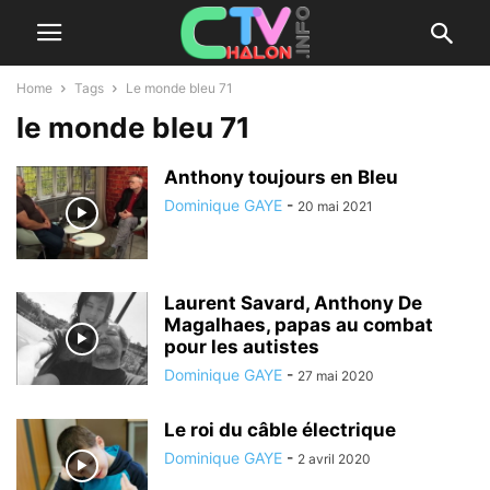
Home
Tags
Le monde bleu 71
le monde bleu 71
Anthony toujours en Bleu
Dominique GAYE
-
20 mai 2021
Laurent Savard, Anthony De
Magalhaes, papas au combat
pour les autistes
Dominique GAYE
-
27 mai 2020
Le roi du câble électrique
Dominique GAYE
-
2 avril 2020