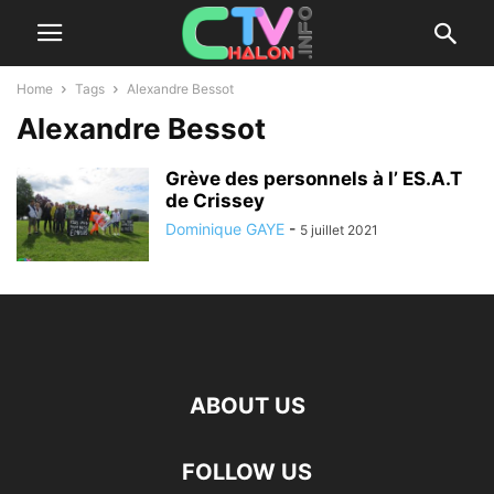
Home
Tags
Alexandre Bessot
Alexandre Bessot
Grève des personnels à l’ ES.A.T
de Crissey
Dominique GAYE
-
5 juillet 2021
ABOUT US
FOLLOW US