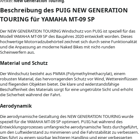
Artikel:
New Generation Touring
.
Beschreibung des PUIG NEW GENERATION
TOURING für YAMAHA MT-09 SP
Der NEW GENERATION TOURING Windschutz von PUIG ist speziell für das
Modell YAMAHA MT-09 SP des Baujahres 2020 entwickelt worden. Dieses
hochwertige Motorradzubehörteil zeichnet sich durch seine Funktionalität
und die Anpassung an moderne Naked Bikes mit nicht-runden
Scheinwerfern aus.
Material und Schutz
Der Windschutz besteht aus PMMA (Polymethylmethacrylat), einem
robusten Material, das hervorragenden Schutz vor Wind, Wettereinflüssen
und fliegenden Objekten bietet. Die klare und widerstandsfähige
Beschaffenheit des Materials sorgt für eine ungetrübte Sicht und erhöht
die Sicherheit während der Fahrt.
Aerodynamik
Die aerodynamische Gestaltung des NEW GENERATION TOURING wurde
speziell für die YAMAHA MT-09 SP optimiert. PUIG hat während des
Entwicklungsprozesses umfangreiche aerodynamische Tests durchgeführt,
um den Luftwiderstand zu minimieren und die Fahrstabilität zu verbessern.
Dies führt zu einem spürbar leichteren Handling und einer verbesserten