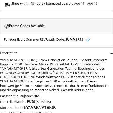
Ships within 48 hours · Estimated delivery
Aug 11
-
Aug 16
Promo Codes Available:
For Your Every Summer RSVP, with Code:
SUMMER15
📋
Description
YAMAHA MT-09 SP [2020] – New Generation Touring – GetöntPassend fr
Baujahre: 2020. Hersteller Marke: PUIG (YAMAHA) Motorradmodell:
YAMAHA MT 09 SP. Artikel: New Generation Touring. Beschreibung des
PUIG NEW GENERATION TOURING fr YAMAHA MT 09 SP Der NEW
GENERATION TOURING Windschutz von PUIG ist speziell fr das Modell
YAMAHA MT 09 SP des Baujahres 2020 entwickelt worden. Dieses
hochwertige Motorradzubehrteil zeichnet sich durch seine Funktionalitt
und die Anpassung an moderne Naked Bikes mit nicht runden
Passend für Baujahre:
2020
.
Hersteller/Marke:
PUIG
(YAMAHA)
Motorradmodell:
YAMAHA MT-09 SP
.