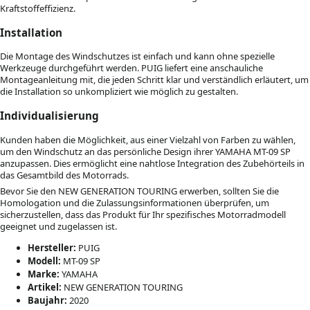
Kraftstoffeffizienz.
Installation
Die Montage des Windschutzes ist einfach und kann ohne spezielle
Werkzeuge durchgeführt werden. PUIG liefert eine anschauliche
Montageanleitung mit, die jeden Schritt klar und verständlich erläutert, um
die Installation so unkompliziert wie möglich zu gestalten.
Individualisierung
Kunden haben die Möglichkeit, aus einer Vielzahl von Farben zu wählen,
um den Windschutz an das persönliche Design ihrer YAMAHA MT-09 SP
anzupassen. Dies ermöglicht eine nahtlose Integration des Zubehörteils in
das Gesamtbild des Motorrads.
Bevor Sie den NEW GENERATION TOURING erwerben, sollten Sie die
Homologation und die Zulassungsinformationen überprüfen, um
sicherzustellen, dass das Produkt für Ihr spezifisches Motorradmodell
geeignet und zugelassen ist.
Hersteller:
PUIG
Modell:
MT-09 SP
Marke:
YAMAHA
Artikel:
NEW GENERATION TOURING
Baujahr:
2020