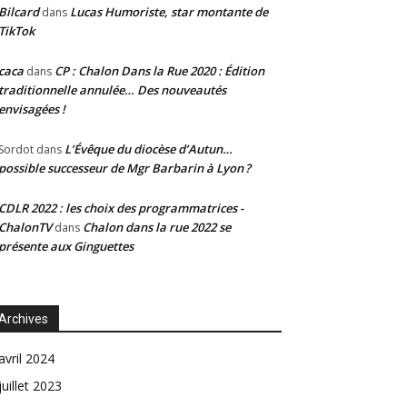
Bilcard
Lucas Humoriste, star montante de
dans
TikTok
caca
CP : Chalon Dans la Rue 2020 : Édition
dans
traditionnelle annulée… Des nouveautés
envisagées !
L’Évêque du diocèse d’Autun…
Sordot
dans
possible successeur de Mgr Barbarin à Lyon ?
CDLR 2022 : les choix des programmatrices -
ChalonTV
Chalon dans la rue 2022 se
dans
présente aux Ginguettes
Archives
avril 2024
juillet 2023