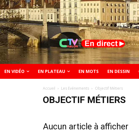
EN VIDÉO
EN PLATEAU
EN MOTS
EN DESSIN
Accueil
Les Evénements
Objectif Métiers
OBJECTIF MÉTIERS
Aucun article à afficher