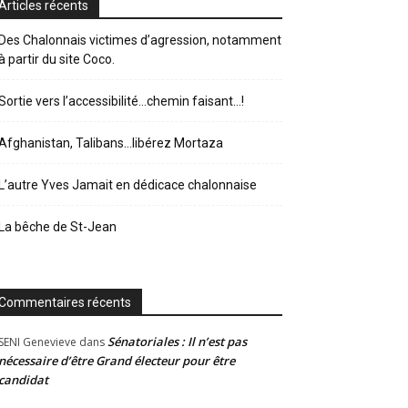
Articles récents
Des Chalonnais victimes d’agression, notamment
à partir du site Coco.
Sortie vers l’accessibilité…chemin faisant…!
Afghanistan, Talibans…libérez Mortaza
L’autre Yves Jamait en dédicace chalonnaise
La bêche de St-Jean
Commentaires récents
Sénatoriales : Il n’est pas
SENI Genevieve
dans
nécessaire d’être Grand électeur pour être
candidat