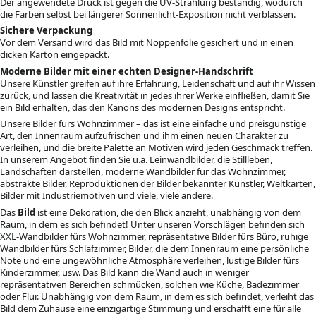
Der angewendete Druck ist gegen die UV-Strahlung beständig, wodurch
die Farben selbst bei längerer Sonnenlicht-Exposition nicht verblassen.
Sichere Verpackung
Vor dem Versand wird das Bild mit Noppenfolie gesichert und in einen
dicken Karton eingepackt.
Moderne Bilder mit einer echten Designer-Handschrift
Unsere Künstler greifen auf ihre Erfahrung, Leidenschaft und auf ihr Wissen
zurück, und lassen die Kreativität in jedes ihrer Werke einfließen, damit Sie
ein Bild erhalten, das den Kanons des modernen Designs entspricht.
Unsere Bilder fürs Wohnzimmer – das ist eine einfache und preisgünstige
Art, den Innenraum aufzufrischen und ihm einen neuen Charakter zu
verleihen, und die breite Palette an Motiven wird jeden Geschmack treffen.
In unserem Angebot finden Sie u.a. Leinwandbilder, die Stillleben,
Landschaften darstellen, moderne Wandbilder für das Wohnzimmer,
abstrakte Bilder, Reproduktionen der Bilder bekannter Künstler, Weltkarten,
Bilder mit Industriemotiven und viele, viele andere.
Das
Bild
ist eine Dekoration, die den Blick anzieht, unabhängig von dem
Raum, in dem es sich befindet! Unter unseren Vorschlägen befinden sich
XXL-Wandbilder fürs Wohnzimmer, repräsentative Bilder fürs Büro, ruhige
Wandbilder fürs Schlafzimmer, Bilder, die dem Innenraum eine persönliche
Note und eine ungewöhnliche Atmosphäre verleihen, lustige Bilder fürs
Kinderzimmer, usw. Das Bild kann die Wand auch in weniger
repräsentativen Bereichen schmücken, solchen wie Küche, Badezimmer
oder Flur. Unabhängig von dem Raum, in dem es sich befindet, verleiht das
Bild dem Zuhause eine einzigartige Stimmung und erschafft eine für alle