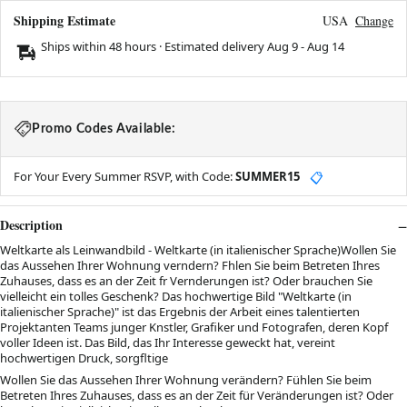
Shipping Estimate
USA
Change
Ships within 48 hours · Estimated delivery
Aug 9
-
Aug 14
Promo Codes Available:
For Your Every Summer RSVP, with Code:
SUMMER15
📋
Description
Weltkarte als Leinwandbild - Weltkarte (in italienischer Sprache)Wollen Sie
das Aussehen Ihrer Wohnung verndern? Fhlen Sie beim Betreten Ihres
Zuhauses, dass es an der Zeit fr Vernderungen ist? Oder brauchen Sie
vielleicht ein tolles Geschenk? Das hochwertige Bild "Weltkarte (in
italienischer Sprache)" ist das Ergebnis der Arbeit eines talentierten
Projektanten Teams junger Knstler, Grafiker und Fotografen, deren Kopf
voller Ideen ist. Das Bild, das Ihr Interesse geweckt hat, vereint
hochwertigen Druck, sorgfltige
Wollen Sie das Aussehen Ihrer Wohnung verändern? Fühlen Sie beim
Betreten Ihres Zuhauses, dass es an der Zeit für Veränderungen ist? Oder