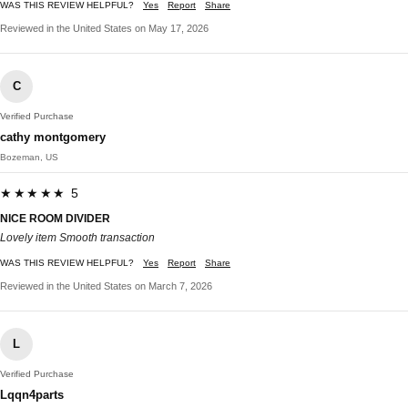
WAS THIS REVIEW HELPFUL?
Yes
Report
Share
Reviewed in the United States on May 17, 2026
C
Verified Purchase
cathy montgomery
Bozeman, US
★★★★★ 5
NICE ROOM DIVIDER
Lovely item Smooth transaction
WAS THIS REVIEW HELPFUL?
Yes
Report
Share
Reviewed in the United States on March 7, 2026
L
Verified Purchase
Lqqn4parts