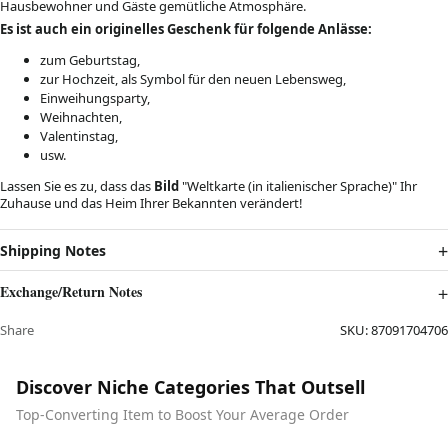
Hausbewohner und Gäste gemütliche Atmosphäre.
Es ist auch ein originelles Geschenk für folgende Anlässe:
zum Geburtstag,
zur Hochzeit, als Symbol für den neuen Lebensweg,
Einweihungsparty,
Weihnachten,
Valentinstag,
usw.
Lassen Sie es zu, dass das
Bild
"Weltkarte (in italienischer Sprache)" Ihr
Zuhause und das Heim Ihrer Bekannten verändert!
Shipping Notes
Exchange/Return Notes
Share
SKU:
87091704706
Discover Niche Categories That Outsell
Top-Converting Item to Boost Your Average Order