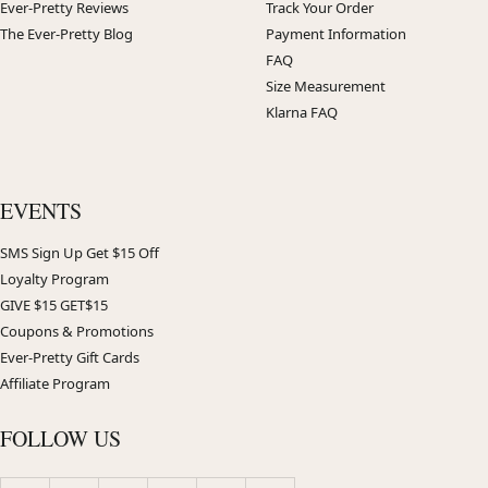
Ever-Pretty Reviews
Track Your Order
The Ever-Pretty Blog
Payment Information
FAQ
Size Measurement
Klarna FAQ
EVENTS
SMS Sign Up Get $15 Off
Loyalty Program
GIVE $15 GET$15
Coupons & Promotions
Ever-Pretty Gift Cards
Affiliate Program
FOLLOW US