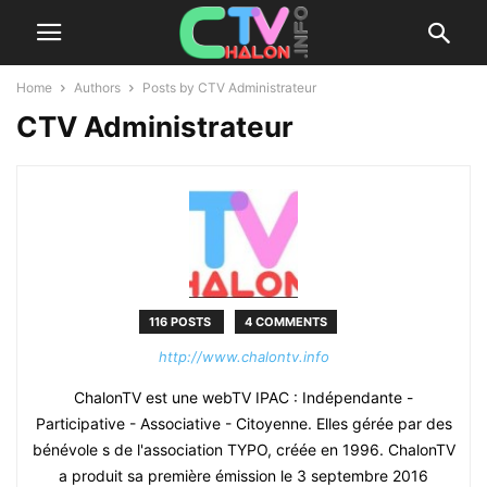
Home
Authors
Posts by CTV Administrateur
CTV Administrateur
116 POSTS
4 COMMENTS
http://www.chalontv.info
ChalonTV est une webTV IPAC : Indépendante -
Participative - Associative - Citoyenne. Elles gérée par des
bénévole s de l'association TYPO, créée en 1996. ChalonTV
a produit sa première émission le 3 septembre 2016